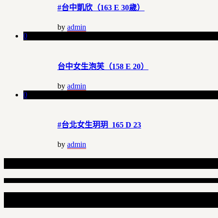
#台中凱欣（163 E 30歲）
by
admin
0
台中女生泡芙（158 E 20）
by
admin
0
#台北女生玥玥 165 D 23
by
admin
Related Articles
Leave a Comment