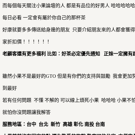
而每個每天關注小果論壇的人 都是有品位的好男人 哈哈哈哈
每日必看 一定會有屬於你自己的那杯茶
好康就要多多傳送給身邊的朋友 只要介紹朋友來的人都會獲
家折扣價！！！！！！
老顧客還有更多福利
比如：好茶必定優先通知
正妹一定擁有
雖然小果不是最好的GTO 但是有你們的支持與鼓勵 我會更加
到最好
若有任何問題 不懂 不解的 可以線上煩死小果 哈哈哈 小果不
就怕你沒問題讓我解答
服務地區：台中
台北
新竹
高雄
彰化
南投 台南