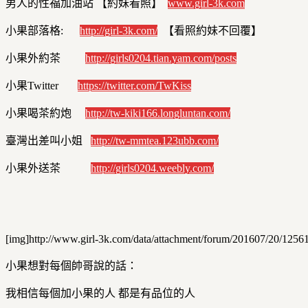
男人的性福加油站 【約妹看照】
www.girl-3k.com
小果部落格:
http://girl-3k.com/
【看照約妹不回覆】
小果外約茶
http://girls0204.tian.yam.com/posts
小果Twitter
https://twitter.com/TwKiss
小果喝茶約炮
http://tw-kiki166.longluntan.com/
臺灣出差叫小姐
http://tw-mmtea.123ubb.com/
小果外送茶
http://girls0204.weebly.com/
[img]http://www.girl-3k.com/data/attachment/forum/201607/20/1256
小果想對每個帥哥說的話：
我相信每個加小果的人 都是有品位的人