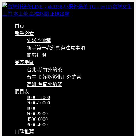
首頁
新手必看
外送茶流程
新手第一次外約茶注意事項
關於打槍
品茶地區
台北-新竹外約茶
台中【南投/彰化】外約茶
高雄-台南外約茶
價目表
8000-12000
7000-10000
8000
6000-9000
4500-6000
3000-4000
口碑推薦