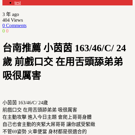
test
3 年 ago
404
Views
0 Comments
0
0
台南推薦 小茵茵 163/46/C/ 24
歲 前戲口交 在用舌頭舔弟弟
吸很厲害
小茵茵 163/46/C/ 24歲
前戲口交 在用舌頭舔弟弟 吸很厲害
在主動攻擊 進入今日主題 會爬上哥哥身體
自己也會主動的夾緊大屌哥哥 讓你感受緊緻
不管69姿勢 火車便當 身材都是很適合的