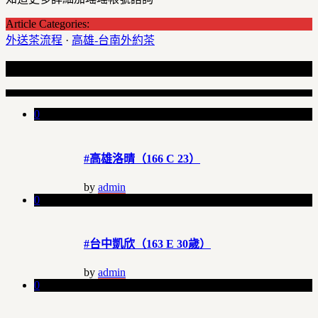
Article Categories:
外送茶流程
·
高雄-台南外約茶
Recent Articles
0
#高雄洛晴（166 C 23）
by
admin
0
#台中凱欣（163 E 30歲）
by
admin
0