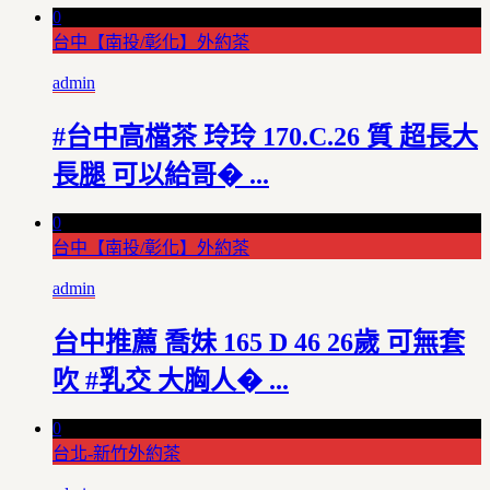
0
台中【南投/彰化】外約茶
admin
#台中高檔茶 玲玲 170.C.26 質 超長大
長腿 可以給哥� ...
0
台中【南投/彰化】外約茶
admin
台中推薦 喬妹 165 D 46 26歲 可無套
吹 #乳交 大胸人� ...
0
台北-新竹外約茶