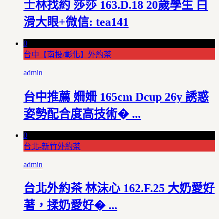
士林找約 莎莎 163.D.18 20歲學生 白
滑大眼+微信: tea141
0
台中【南投/彰化】外約茶
admin
台中推薦 姍姍 165cm Dcup 26y 誘惑
姿勢配合度高技術� ...
0
台北-新竹外約茶
admin
台北外約茶 林沫心 162.F.25 大奶愛好
著，揉奶愛好� ...