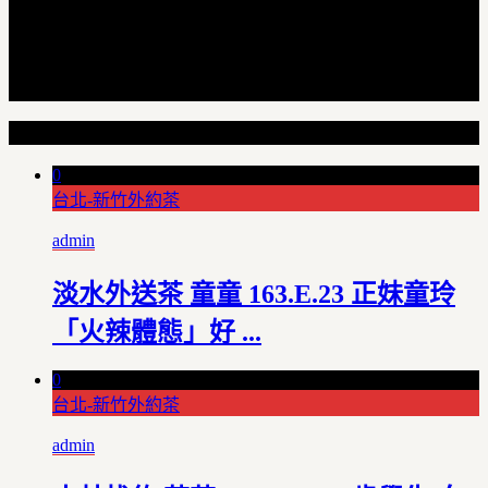
Random Articles
0
台北-新竹外約茶
admin
淡水外送茶 童童 163.E.23 正妹童玲
「火辣體態」好 ...
0
台北-新竹外約茶
admin