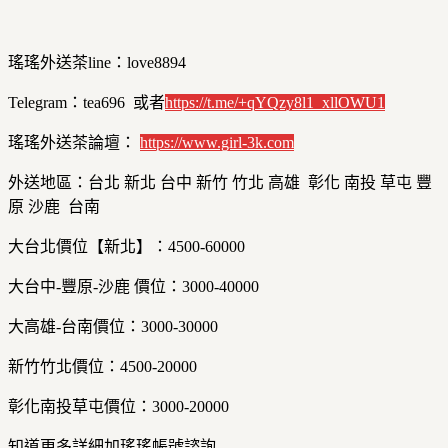
瑤瑤外送茶line：love8894
Telegram：tea696 或者
https://t.me/+qYQzy8l1_xllOWU1
瑤瑤外送茶論壇：
https://
www.girl-3k.com
外送地區：台北 新北 台中 新竹 竹北 高雄 彰化 南投 草屯 豐
原 沙鹿 台南
大台北價位【新北】：4500-60000
大台中-豐原-沙鹿 價位：3000-40000
大高雄-台南價位：3000-30000
新竹竹北價位：4500-20000
彰化南投草屯價位：3000-20000
知道更多詳細加瑤瑤帳號諮詢