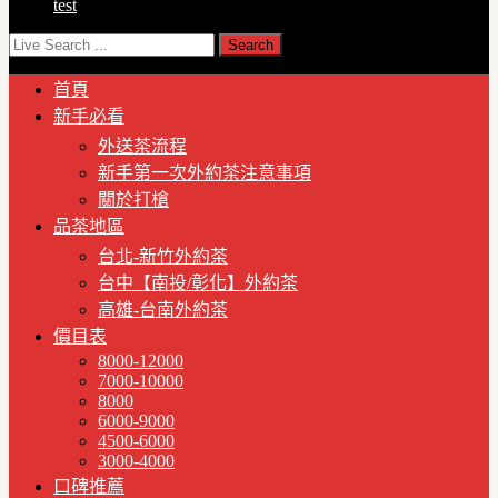
test
首頁
新手必看
外送茶流程
新手第一次外約茶注意事項
關於打槍
品茶地區
台北-新竹外約茶
台中【南投/彰化】外約茶
高雄-台南外約茶
價目表
8000-12000
7000-10000
8000
6000-9000
4500-6000
3000-4000
口碑推薦