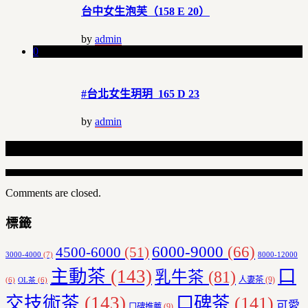
台中女生泡芙（158 E 20）
by
admin
0
#台北女生玥玥 165 D 23
by
admin
Related Articles
Comments are closed.
標籤
6000-9000
(66)
4500-6000
(51)
3000-4000
(7)
8000-12000
主動茶
(143)
口
乳牛茶
(81)
人妻茶
(9)
(6)
OL茶
(6)
交技術茶
(143)
口碑茶
(141)
可愛
口碑推薦
(9)