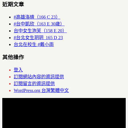
近期文章
#高雄洛晴（166 C 23）
#台中凱欣（163 E 30歲）
台中女生泡芙（158 E 20）
#台北女生玥玥 165 D 23
台北在校生 #戴小雨
其他操作
登入
訂閱網站內容的資訊提供
訂閱留言的資訊提供
WordPress.org 台灣繁體中文