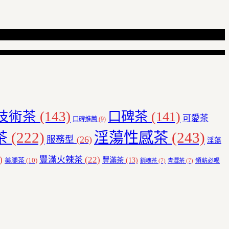
技術茶
(143)
口碑茶
(141)
可愛茶
口碑推薦
(9)
茶
(222)
淫蕩性感茶
(243)
服務型
(26)
淫蕩
)
豐滿火辣茶
(22)
豐滿茶
(13)
美腿茶
(10)
領薪必喝
銷魂茶
(7)
青澀茶
(7)