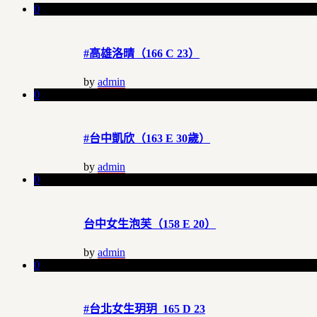
0
#高雄洛晴（166 C 23）
by
admin
0
#台中凱欣（163 E 30歲）
by
admin
0
台中女生泡芙（158 E 20）
by
admin
0
#台北女生玥玥 165 D 23