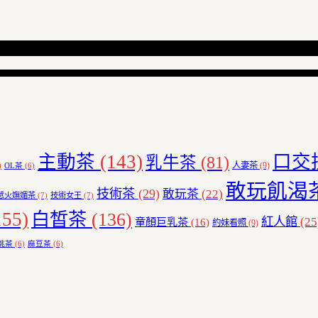
主動茶
(143)
口交
乳牛茶
(81)
人妻茶
(9)
)
OL茶
(6)
敢玩飢渴
技術茶
(29)
敢玩茶
(22)
惹火嫵媚茶
(7)
技術女王
(7)
55)
白皙茶
(136)
紅人館
(25
童顏巨乳茶
(16)
約妹看照
(9)
挑茶
(6)
麻豆茶
(6)