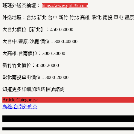
瑤瑤外送茶論壇：
https://
www.girl-3k.com
外送地區：台北 新北 台中 新竹 竹北 高雄 彰化 南投 草屯 豐原
大台北價位【新北】：4500-60000
大台中-豐原-沙鹿 價位：3000-40000
大高雄-台南價位：3000-30000
新竹竹北價位：4500-20000
彰化南投草屯價位：3000-20000
知道更多詳細加瑤瑤帳號諮詢
Article Categories:
高雄-台南外約茶
Recent Articles