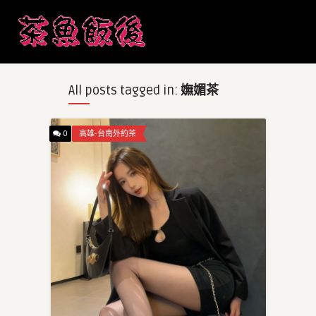
All posts tagged in:
嫵媚茶
0
高雄-台南外約茶