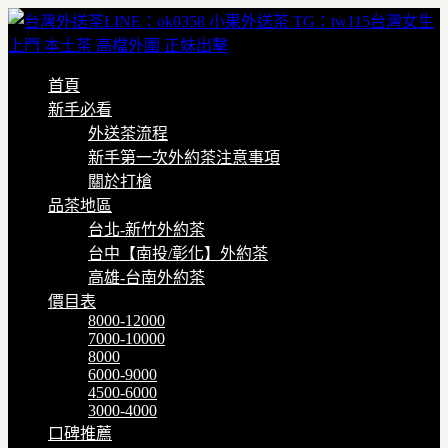
首頁
新手必看
外送茶流程
新手第一次外約茶注意事項
關於打槍
品茶地區
台北-新竹外約茶
台中【南投/彰化】外約茶
高雄-台南外約茶
價目表
8000-12000
7000-10000
8000
6000-9000
4500-6000
3000-4000
口碑推薦