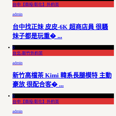
台中【南投/彰化】外約茶
admin
台中找正妹 皮皮-6K 超商店員 很騷
妹子都是玩重� ...
0
台北-新竹外約茶
admin
新竹高檔茶 Kimi 韓系長腿模特 主動
豪放 很配合客� ...
0
台中【南投/彰化】外約茶
admin