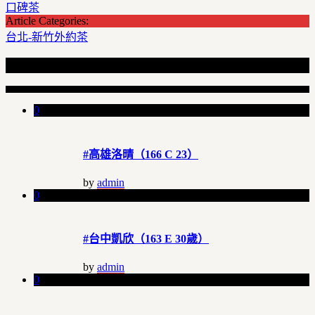
口碑茶
Article Categories:
台北-新竹外約茶
Recent Articles
0
#高雄洛晴（166 C 23）
by
admin
0
#台中凱欣（163 E 30歲）
by
admin
0