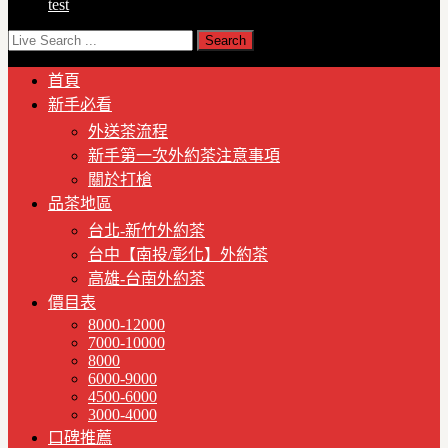
test
首頁
新手必看
外送茶流程
新手第一次外約茶注意事項
關於打槍
品茶地區
台北-新竹外約茶
台中【南投/彰化】外約茶
高雄-台南外約茶
價目表
8000-12000
7000-10000
8000
6000-9000
4500-6000
3000-4000
口碑推薦