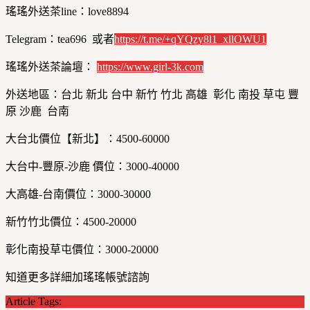
瑤瑤外送茶line：love8894
Telegram：tea696 或者
https://t.me/+qYQzy8l1_xllOWU1
瑤瑤外送茶論壇：
https://
www.girl-3k.com
外送地區：台北 新北 台中 新竹 竹北 高雄 彰化 南投 草屯 豐
原 沙鹿 台南
大台北價位【新北】：4500-60000
大台中-豐原-沙鹿 價位：3000-40000
大高雄-台南價位：3000-30000
新竹竹北價位：4500-20000
彰化南投草屯價位：3000-20000
知道更多詳細加瑤瑤帳號諮詢
Article Tags: