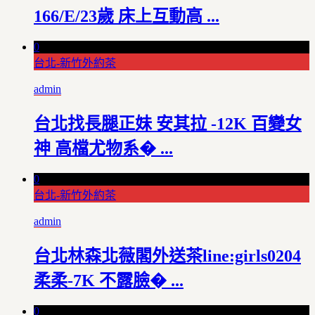
166/E/23歲 床上互動高 ...
0
台北-新竹外約茶
admin
台北找長腿正妹 安其拉 -12K 百變女
神 高檔尤物系� ...
0
台北-新竹外約茶
admin
台北林森北薇閣外送茶line:girls0204
柔柔-7K 不露臉� ...
0