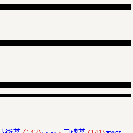
技術茶
(143)
口碑茶
(141)