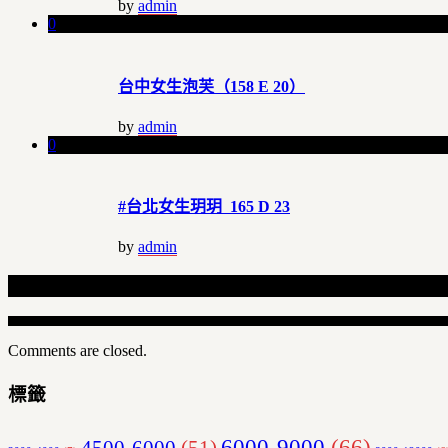
by
admin
0
台中女生泡芙（158 E 20）
by
admin
0
#台北女生玥玥 165 D 23
by
admin
Related Articles
Comments are closed.
標籤
6000-9000
(66)