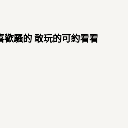
歲 喜歡騷的 敢玩的可約看看