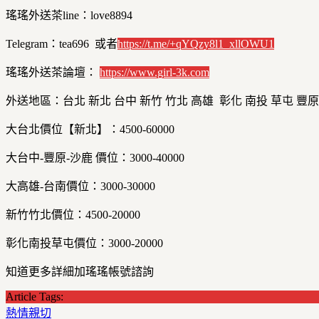
瑤瑤外送茶line：love8894
Telegram：tea696 或者
https://t.me/+qYQzy8l1_xllOWU1
瑤瑤外送茶論壇：
https://
www.girl-3k.com
外送地區：台北 新北 台中 新竹 竹北 高雄 彰化 南投 草屯 豐原
大台北價位【新北】：4500-60000
大台中-豐原-沙鹿 價位：3000-40000
大高雄-台南價位：3000-30000
新竹竹北價位：4500-20000
彰化南投草屯價位：3000-20000
知道更多詳細加瑤瑤帳號諮詢
Article Tags:
熱情親切