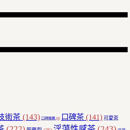
技術茶
(143)
口碑茶
(141)
可愛茶
口碑推薦
(9)
茶
(222)
淫蕩性感茶
(243)