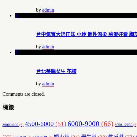
by
admin
0
台中氣質大奶正妹 小玲 個性溫柔 臉蛋好看 胸
by
admin
0
台北美腿女生 花樣
by
admin
Comments are closed.
標籤
6000-9000
(66)
4500-6000
(51)
3000-4000
(7)
8000-12000
(6