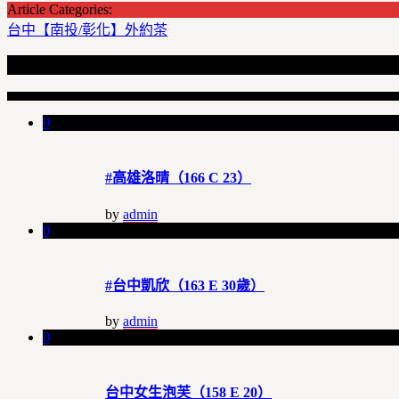
Article Categories:
台中【南投/彰化】外約茶
Recent Articles
0
#高雄洛晴（166 C 23）
by
admin
0
#台中凱欣（163 E 30歲）
by
admin
0
台中女生泡芙（158 E 20）