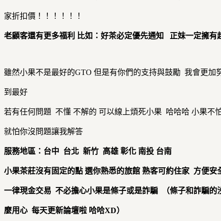
家折扣價！！！！！！
老顧客還有更多福利
比如：好茶必定優先通知
正妹一定擁有
雖然小果不是最好的GTO 但是有你們的支持與鼓勵 我會更加
到最好
若有任何問題 不懂 不解的 可以線上煩死小果 哈哈哈 小果不
就怕你沒問題讓我解答
服務地區：台中
台北
新竹
高雄
彰化
南投 台南
小果茶莊沒有固定的點
選你熟悉的旅館
熟客可約住家
方便安
一律現金交易
不必擔心小果是條子或是詐騙
（條子和詐騙的
麼用心
每天更新論壇啦
哈哈XD
）