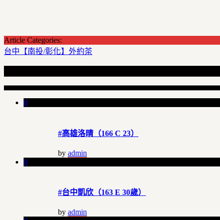
Article Categories:
台中【南投/彰化】外約茶
Recent Articles
0
#高雄洛晴（166 C 23）
by
admin
0
#台中凱欣（163 E 30歲）
by
admin