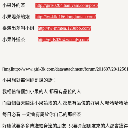
小果外約茶
http://girls0204.tian.yam.com/posts
小果喝茶約炮
http://tw-kiki166.longluntan.com/
臺灣出差叫小姐
http://tw-mmtea.123ubb.com/
小果外送茶
http://girls0204.weebly.com/
[img]http://www.girl-3k.com/data/attachment/forum/201607/20/1256
小果想對每個帥哥說的話：
我相信每個加小果的人 都是有品位的人
而每個每天關注小果論壇的人 都是有品位的好男人 哈哈哈哈
每日必看 一定會有屬於你自己的那杯茶
好康就要多多傳送給身邊的朋友 只要介紹朋友來的人都會獲