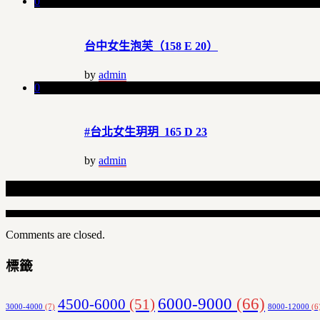
0
台中女生泡芙（158 E 20）
by
admin
0
#台北女生玥玥 165 D 23
by
admin
Related Articles
Comments are closed.
標籤
6000-9000
(66)
4500-6000
(51)
3000-4000
(7)
8000-12000
(6