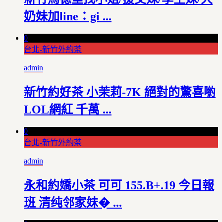
奶妹加line：gi ...
0
台北-新竹外約茶
admin
新竹約好茶 小茉莉-7K 絕對的驚喜喲
LOL網紅 千萬 ...
0
台北-新竹外約茶
admin
永和約嬌小茶 可可 155.B+.19 今日報
班 清纯邻家妹� ...