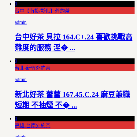
0
台中【南投/彰化】外約茶
admin
台中好茶 貝拉 164.C+.24 喜歡挑戰高
難度的服務 淫� ...
0
台北-新竹外約茶
admin
新北好茶 蕾蕾 167.45.C.24 麻豆兼職
短期 不抽煙 不� ...
0
高雄-台南外約茶
admin