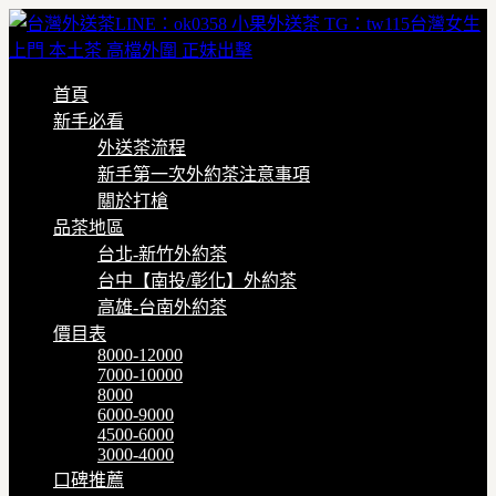
首頁
新手必看
外送茶流程
新手第一次外約茶注意事項
關於打槍
品茶地區
台北-新竹外約茶
台中【南投/彰化】外約茶
高雄-台南外約茶
價目表
8000-12000
7000-10000
8000
6000-9000
4500-6000
3000-4000
口碑推薦