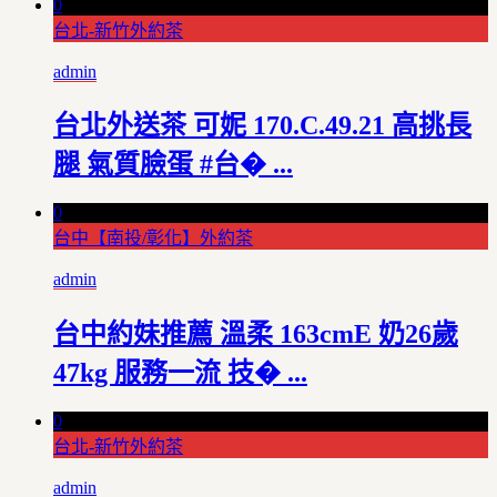
0
台北-新竹外約茶
admin
台北外送茶 可妮 170.C.49.21 高挑長
腿 氣質臉蛋 #台� ...
0
台中【南投/彰化】外約茶
admin
台中約妹推薦 溫柔 163cmE 奶26歲
47kg 服務一流 技� ...
0
台北-新竹外約茶
admin