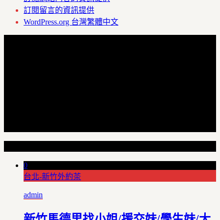
訂閱留言的資訊提供
WordPress.org 台灣繁體中文
Random Articles
0
台北-新竹外約茶
admin
新竹馬德里找小姐/援交妹/學生妹/大