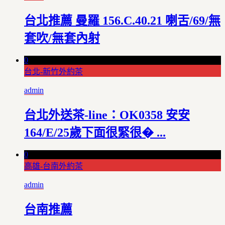
台北推薦 曼羅 156.C.40.21 喇舌/69/無
套吹/無套內射
0
台北-新竹外約茶
admin
台北外送茶-line：OK0358 安安
164/E/25歲下面很緊很� ...
0
高雄-台南外約茶
admin
台南推薦