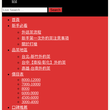
test
首頁
新手必看
外送茶流程
新手第一次外約茶注意事項
關於打槍
品茶地區
台北-新竹外約茶
台中【南投/彰化】外約茶
高雄-台南外約茶
價目表
8000-12000
7000-10000
8000
6000-9000
4500-6000
3000-4000
口碑推薦