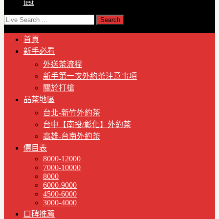
test
首頁
新手必看
外送茶流程
新手第一次外約茶注意事項
關於打槍
品茶地區
台北-新竹外約茶
台中【南投/彰化】外約茶
高雄-台南外約茶
價目表
8000-12000
7000-10000
8000
6000-9000
4500-6000
3000-4000
口碑推薦