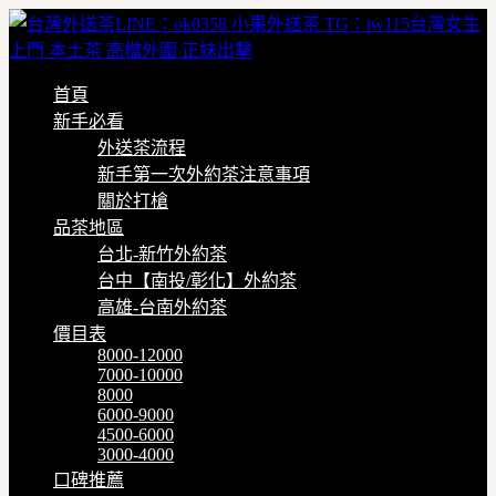
首頁
新手必看
外送茶流程
新手第一次外約茶注意事項
關於打槍
品茶地區
台北-新竹外約茶
台中【南投/彰化】外約茶
高雄-台南外約茶
價目表
8000-12000
7000-10000
8000
6000-9000
4500-6000
3000-4000
口碑推薦