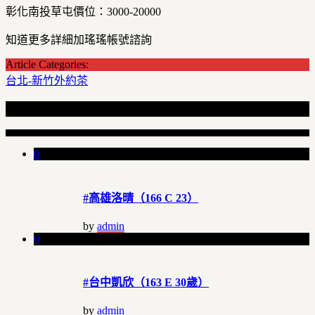
彰化南投草屯價位：3000-20000
知道更多詳細加瑤瑤帳號諮詢
Article Categories:
台北-新竹外約茶
Recent Articles
0
#高雄洛晴（166 C 23）
by
admin
0
#台中凱欣（163 E 30歲）
by
admin