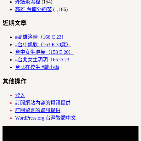
外送茶流程
(154)
高雄-台南外約茶
(1,186)
近期文章
#高雄洛晴（166 C 23）
#台中凱欣（163 E 30歲）
台中女生泡芙（158 E 20）
#台北女生玥玥 165 D 23
台北在校生 #戴小雨
其他操作
登入
訂閱網站內容的資訊提供
訂閱留言的資訊提供
WordPress.org 台灣繁體中文