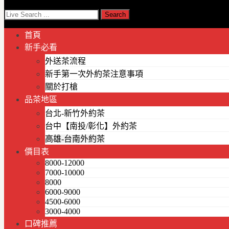
首頁
新手必看
外送茶流程
新手第一次外約茶注意事項
關於打槍
品茶地區
台北-新竹外約茶
台中【南投/彰化】外約茶
高雄-台南外約茶
價目表
8000-12000
7000-10000
8000
6000-9000
4500-6000
3000-4000
口碑推薦