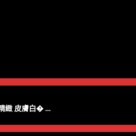
緻 皮膚白� ...