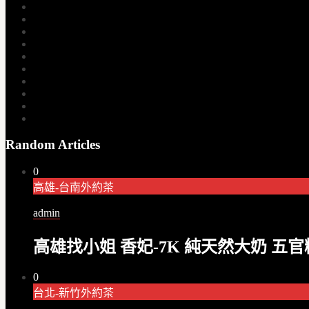
Random Articles
0
高雄-台南外約茶
admin
高雄找小姐 香妃-7K 純天然大奶 五官精
0
台北-新竹外約茶