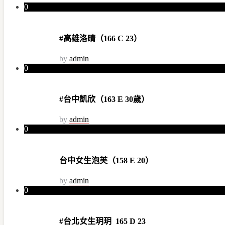
0
#高雄洛晴（166 C 23）
by
admin
0
#台中凱欣（163 E 30歲）
by
admin
0
台中女生泡芙（158 E 20）
by
admin
0
#台北女生玥玥 165 D 23