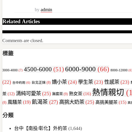
by
admin
Related Articles
Comments are closed.
標籤
6000-9000
(66)
4500-6000
(51)
3000-4000
(7)
8000-12000
(6
(22)
嬌小茶
(24)
學生茶
(23)
性感茶
(23)
台北正妹
(8)
台中約炮
(6)
熱情親切
(1
清純可愛茶
(25)
熟女茶
(16)
茶
(12)
無套茶
(9)
飢渴茶
(27)
高挑大奶茶
(25)
風騷茶
(19)
高挑美腿茶
(15)
(8)
高
分類
台中【南投/彰化】外約茶
(1,644)