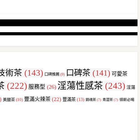
技術茶
(143)
口碑茶
(141)
可愛茶
口碑推薦
(9)
茶
(222)
淫蕩性感茶
(243)
服務型
(26)
淫蕩
)
豐滿火辣茶
(22)
豐滿茶
(13)
美腿茶
(10)
領薪必喝
銷魂茶
(7)
青澀茶
(7)