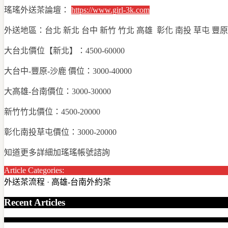
瑤瑤外送茶論壇：
https://
www.girl-3k.com
外送地區：台北 新北 台中 新竹 竹北 高雄 彰化 南投 草屯 豐原
大台北價位【新北】：4500-60000
大台中-豐原-沙鹿 價位：3000-40000
大高雄-台南價位：3000-30000
新竹竹北價位：4500-20000
彰化南投草屯價位：3000-20000
知道更多詳細加瑤瑤帳號諮詢
Article Categories:
外送茶流程
·
高雄-台南外約茶
Recent Articles