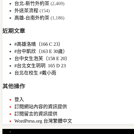
台北-新竹外約茶
(2,469)
外送茶流程
(154)
高雄-台南外約茶
(1,186)
近期文章
#高雄洛晴（166 C 23）
#台中凱欣（163 E 30歲）
台中女生泡芙（158 E 20）
#台北女生玥玥 165 D 23
台北在校生 #戴小雨
其他操作
登入
訂閱網站內容的資訊提供
訂閱留言的資訊提供
WordPress.org 台灣繁體中文