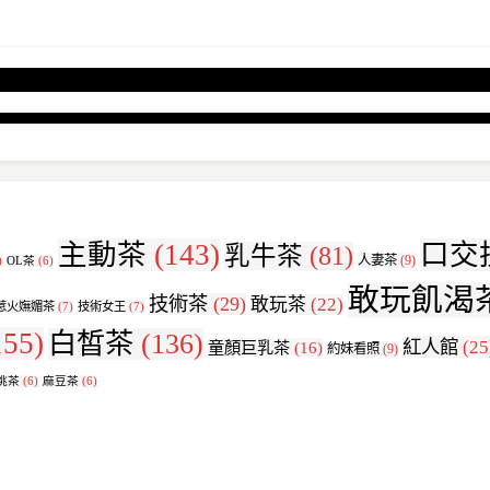
主動茶
(143)
口交
乳牛茶
(81)
人妻茶
(9)
)
OL茶
(6)
敢玩飢渴
技術茶
(29)
敢玩茶
(22)
惹火嫵媚茶
(7)
技術女王
(7)
55)
白皙茶
(136)
紅人館
(25
童顏巨乳茶
(16)
約妹看照
(9)
挑茶
(6)
麻豆茶
(6)