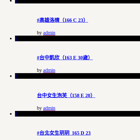
0
#高雄洛晴（166 C 23）
by
admin
0
#台中凱欣（163 E 30歲）
by
admin
0
台中女生泡芙（158 E 20）
by
admin
0
#台北女生玥玥 165 D 23