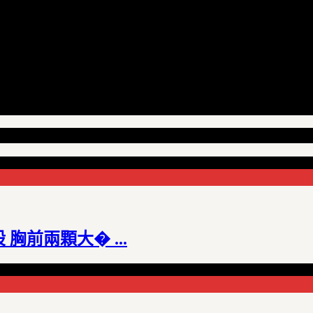
 胸前兩顆大� ...