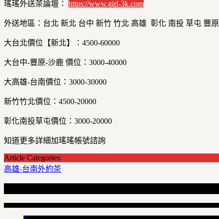
瑤瑤外送茶論壇：
https://
www.girl-3k.com
外送地區：台北 新北 台中 新竹 竹北 高雄 彰化 南投 草屯 豐原
大台北價位【新北】：4500-60000
大台中-豐原-沙鹿 價位：3000-40000
大高雄-台南價位：3000-30000
新竹竹北價位：4500-20000
彰化南投草屯價位：3000-20000
知道更多詳細加瑤瑤帳號諮詢
Article Categories:
高雄-台南外約茶
Recent Articles