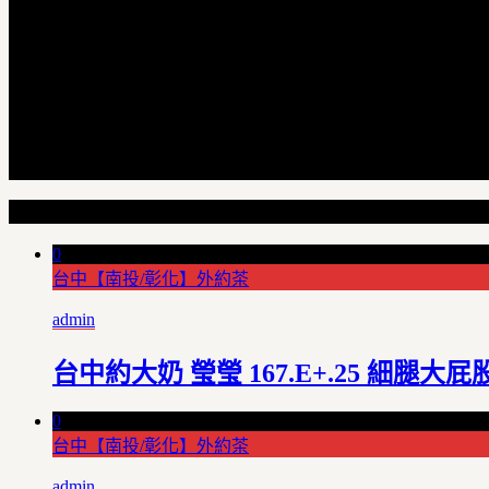
Random Articles
0
台中【南投/彰化】外約茶
admin
台中約大奶 瑩瑩 167.E+.25 細腿大屁股
0
台中【南投/彰化】外約茶
admin