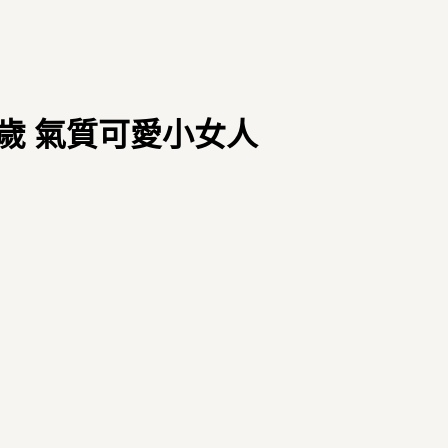
 21歲 氣質可愛小女人