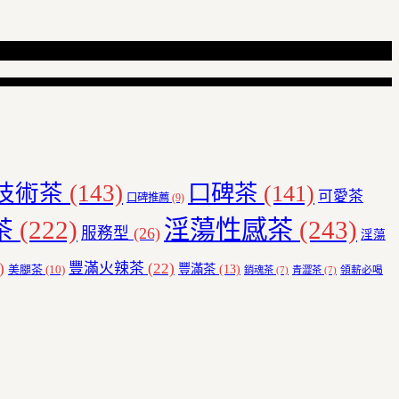
技術茶
(143)
口碑茶
(141)
可愛茶
口碑推薦
(9)
茶
(222)
淫蕩性感茶
(243)
服務型
(26)
淫蕩
)
豐滿火辣茶
(22)
豐滿茶
(13)
美腿茶
(10)
領薪必喝
銷魂茶
(7)
青澀茶
(7)