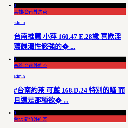
0
高雄-台南外約茶
admin
台南推薦 小萍 160.47 E.28歲 喜歡淫
蕩饑渴性慾強的� ...
0
高雄-台南外約茶
admin
#台南約茶 可藍 168.D.24 特別的騷 而
且還是那種欲� ...
0
台北-新竹外約茶