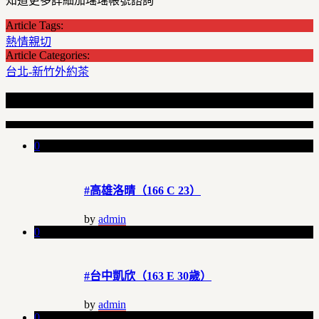
知道更多詳細加瑤瑤帳號諮詢
Article Tags:
熱情親切
Article Categories:
台北-新竹外約茶
Recent Articles
0
#高雄洛晴（166 C 23）
by
admin
0
#台中凱欣（163 E 30歲）
by
admin
0