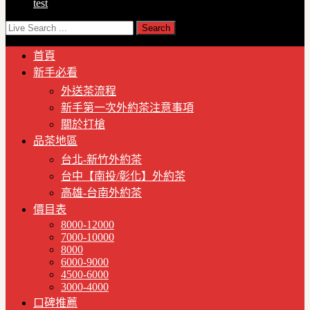
test
首頁
新手必看
外送茶流程
新手第一次外約茶注意事項
關於打槍
品茶地區
台北-新竹外約茶
台中【南投/彰化】外約茶
高雄-台南外約茶
價目表
8000-12000
7000-10000
8000
6000-9000
4500-6000
3000-4000
口碑推薦