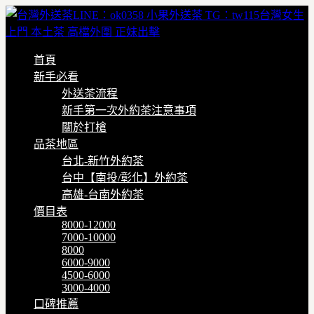
首頁
新手必看
外送茶流程
新手第一次外約茶注意事項
關於打槍
品茶地區
台北-新竹外約茶
台中【南投/彰化】外約茶
高雄-台南外約茶
價目表
8000-12000
7000-10000
8000
6000-9000
4500-6000
3000-4000
口碑推薦