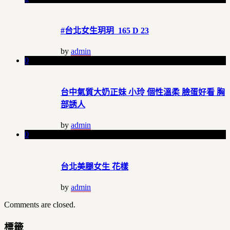
#台北女生玥玥 165 D 23
by
admin
0
台中氣質大奶正妹 小玲 個性溫柔 臉蛋好看 胸
部誘人
by
admin
0
台北美腿女生 花樣
by
admin
Comments are closed.
標籤