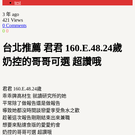
test
3 年 ago
421
Views
0 Comments
0
0
台北推薦 君君 160.E.48.24歲
奶控的哥哥可選 超讚哦
君君 160.E.48.24歲
乖乖牌高材生 就讀研究所的她
平常除了做報告還是做報告
導致她都沒時間談戀愛享受魚水之歡
趁著這次報告剛剛結束出來兼職
想要來點速食版的愛愛約會
奶控的哥哥可選 超讚哦