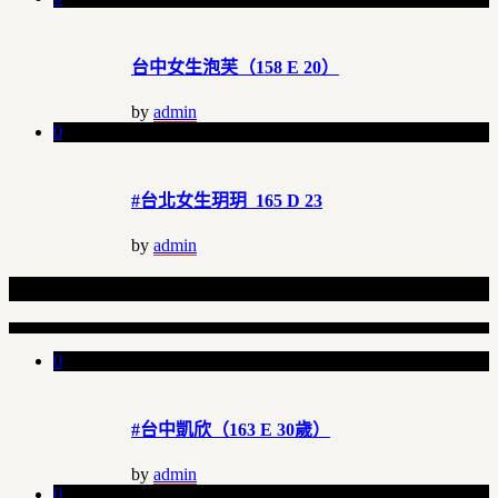
台中女生泡芙（158 E 20）
by
admin
0
#台北女生玥玥 165 D 23
by
admin
Related Articles
0
#台中凱欣（163 E 30歲）
by
admin
0