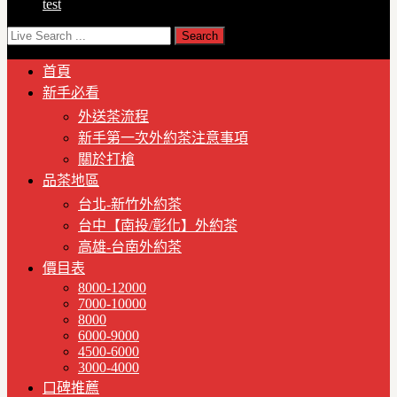
test
首頁
新手必看
外送茶流程
新手第一次外約茶注意事項
關於打槍
品茶地區
台北-新竹外約茶
台中【南投/彰化】外約茶
高雄-台南外約茶
價目表
8000-12000
7000-10000
8000
6000-9000
4500-6000
3000-4000
口碑推薦