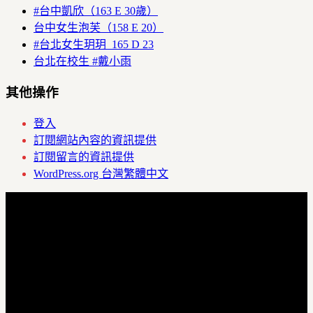
#台中凱欣（163 E 30歲）
台中女生泡芙（158 E 20）
#台北女生玥玥 165 D 23
台北在校生 #戴小雨
其他操作
登入
訂閱網站內容的資訊提供
訂閱留言的資訊提供
WordPress.org 台灣繁體中文