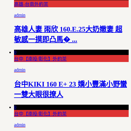
高雄-台南外約茶
admin
高雄人妻 雨欣 160.E.25大奶嫩妻 超
敏感一摸即凸馬� ...
0
台中【南投/彰化】外約茶
admin
台中KIKI 160 E+ 23 嬌小豐滿小野蠻
一雙大眼很撩人
0
台中【南投/彰化】外約茶
admin