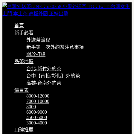
首頁
新手必看
外送茶流程
新手第一次外約茶注意事項
關於打槍
品茶地區
台北-新竹外約茶
台中【南投/彰化】外約茶
高雄-台南外約茶
價目表
8000-12000
7000-10000
8000
6000-9000
4500-6000
3000-4000
口碑推薦