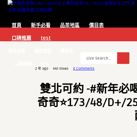
首頁
新手必看
品茶地區
價目表
口碑推薦
test
新手必看
品茶地區
價目表
口碑推薦
test
2 年 ago
445
Views
0 Comments
雙北可約 -#新年必喝茶
奇奇⭐️173/48/D+/2