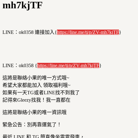
mh7kjTF
LINE：ok0358 連接加入{
https://line.me/ti/p/ZV-mh7kjTF
}
LINE：ok0358 {
https://line.me/ti/p/ZV-mh7kjTF
}
這將是聯絡小果的唯一方式哦~
希望大家都能加入 領取福利哦~
如果有一天TG或者LINE找不到我了
記得來Gleezy找我！我一直都在
這將是聯絡小果的唯一資訊哦
緊急公告：別再靠運氣了！
最近 LINE 和 TG 簡直像坐雲霄飛車，