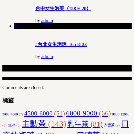
台中女生泡芙（158 E 20）
by
admin
0
#台北女生玥玥 165 D 23
by
admin
Related Articles
Comments are closed.
標籤
6000-9000
(66)
4500-6000
(51)
3000-4000
(7)
8000-12000
主動茶
(143)
口
乳牛茶
(81)
人妻茶
(9)
(6)
OL茶
(6)