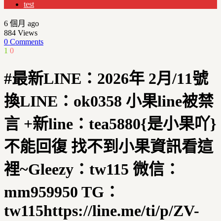
test
6 個月 ago
884
Views
0 Comments
1
0
#最新LINE：2026年 2月/11號
換LINE：ok0358 小果line被禁
言 +新line：tea5880{是小果吖}
不能回復 找不到小果資訊看這
裡~Gleezy：tw115 微信：
mm959950 TG：
tw115https://line.me/ti/p/ZV-