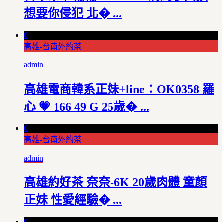
想要你侵犯 北� ...
0
高雄-台南外約茶
admin
高雄電商韓系正妹+line：OK0358 羅
心 💗 166 49 G 25歲� ...
0
高雄-台南外約茶
admin
高雄約好茶 奈奈-6K 20歲肉體 童顏
正妹 性愛經驗� ...
0