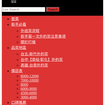
test
首頁
新手必看
外送茶流程
新手第一次外約茶注意事項
關於打槍
品茶地區
台北-新竹外約茶
台中【南投/彰化】外約茶
高雄-台南外約茶
價目表
8000-12000
7000-10000
8000
6000-9000
4500-6000
3000-4000
口碑推薦