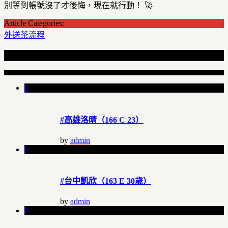
別等到帳號沒了才後悔，現在就行動！ 🚀
Article Categories:
外送茶流程
Recent Articles
0
#高雄洛晴（166 C 23）
by
admin
0
#台中凱欣（163 E 30歲）
by
admin
0