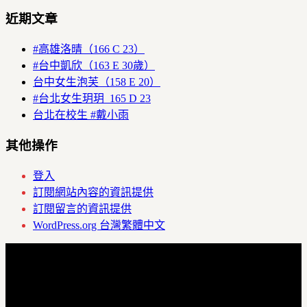
近期文章
#高雄洛晴（166 C 23）
#台中凱欣（163 E 30歲）
台中女生泡芙（158 E 20）
#台北女生玥玥 165 D 23
台北在校生 #戴小雨
其他操作
登入
訂閱網站內容的資訊提供
訂閱留言的資訊提供
WordPress.org 台灣繁體中文