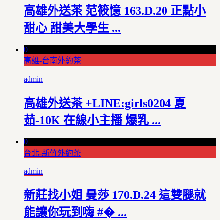
高雄外送茶 范筱憶 163.D.20 正點小
甜心 甜美大學生 ...
0
高雄-台南外約茶
admin
高雄外送茶 +LINE:girls0204 夏
茹-10K 在線小主播 爆乳 ...
0
台北-新竹外約茶
admin
新莊找小姐 曼莎 170.D.24 這雙腿就
能讓你玩到嗨 #� ...