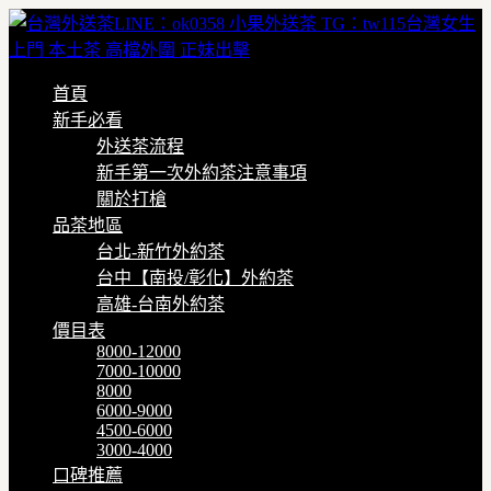
首頁
新手必看
外送茶流程
新手第一次外約茶注意事項
關於打槍
品茶地區
台北-新竹外約茶
台中【南投/彰化】外約茶
高雄-台南外約茶
價目表
8000-12000
7000-10000
8000
6000-9000
4500-6000
3000-4000
口碑推薦