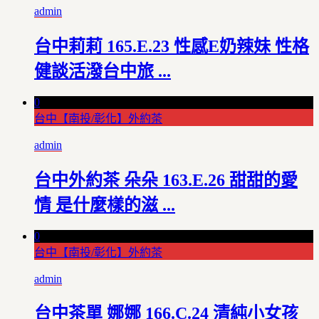
admin
台中莉莉 165.E.23 性感E奶辣妹 性格
健談活潑台中旅 ...
0
台中【南投/彰化】外約茶
admin
台中外約茶 朵朵 163.E.26 甜甜的愛
情 是什麼樣的滋 ...
0
台中【南投/彰化】外約茶
admin
台中茶單 娜娜 166.C.24 清純小女孩